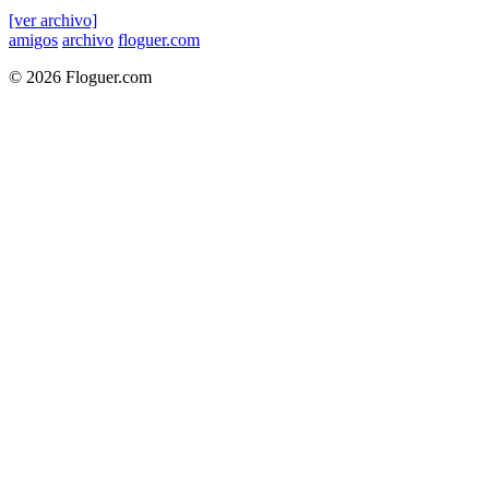
[ver archivo]
amigos
archivo
floguer.com
© 2026 Floguer.com