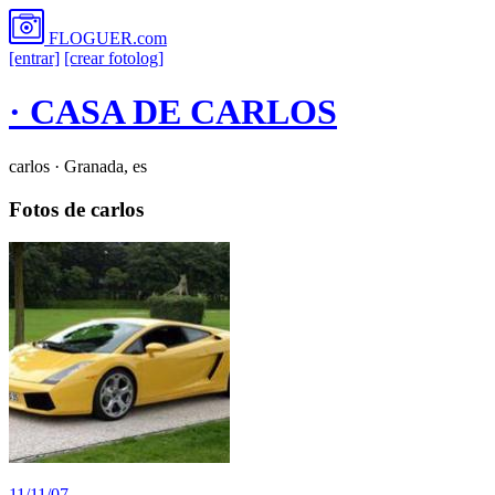
FLOGUER
.com
[entrar]
[crear fotolog]
· CASA DE CARLOS
carlos · Granada, es
Fotos de carlos
11/11/07