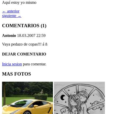
Aquí estoy yo mismo
← anterior
siguiente →
COMENTARIOS (1)
Antonio
18.03.2007 22:59
Vaya pedazo de copas!!! á ñ
DEJAR COMENTARIO
Inicia sesion
para comentar.
MAS FOTOS