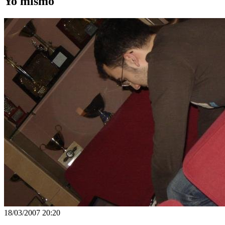
Yo mismo
18/03/2007 20:20