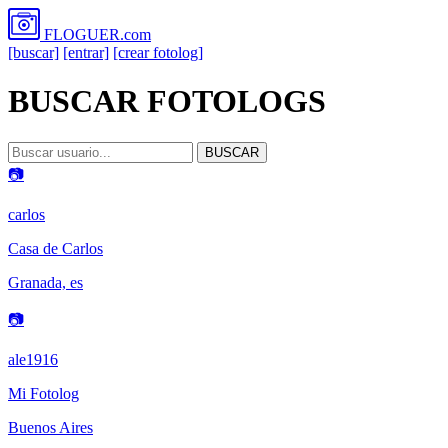
FLOGUER
.com
[buscar]
[entrar]
[crear fotolog]
BUSCAR FOTOLOGS
BUSCAR
📷
carlos
Casa de Carlos
Granada, es
📷
ale1916
Mi Fotolog
Buenos Aires