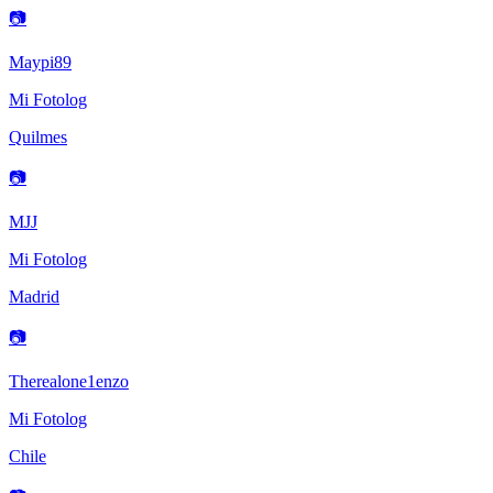
📷
Maypi89
Mi Fotolog
Quilmes
📷
MJJ
Mi Fotolog
Madrid
📷
Therealone1enzo
Mi Fotolog
Chile