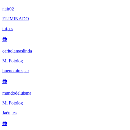
nair02
ELIMINADO
tui, es
📷
caritolamaslinda
Mi Fotolog
bueno aires, ar
📷
mundodeluisma
Mi Fotolog
Jaén, es
📷