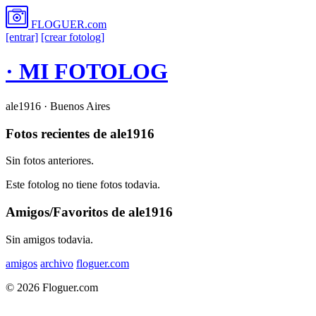
FLOGUER
.com
[entrar]
[crear fotolog]
· MI FOTOLOG
ale1916 · Buenos Aires
Fotos recientes de ale1916
Sin fotos anteriores.
Este fotolog no tiene fotos todavia.
Amigos/Favoritos de ale1916
Sin amigos todavia.
amigos
archivo
floguer.com
© 2026 Floguer.com