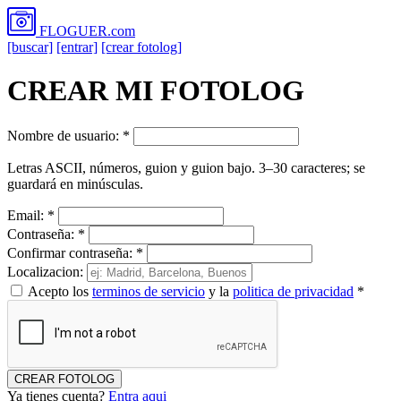
FLOGUER
.com
[buscar]
[entrar]
[crear fotolog]
CREAR MI FOTOLOG
Nombre de usuario: *
Letras ASCII, números, guion y guion bajo. 3–30 caracteres; se
guardará en minúsculas.
Email: *
Contraseña: *
Confirmar contraseña: *
Localizacion:
Acepto los
terminos de servicio
y la
politica de privacidad
*
CREAR FOTOLOG
Ya tienes cuenta?
Entra aqui