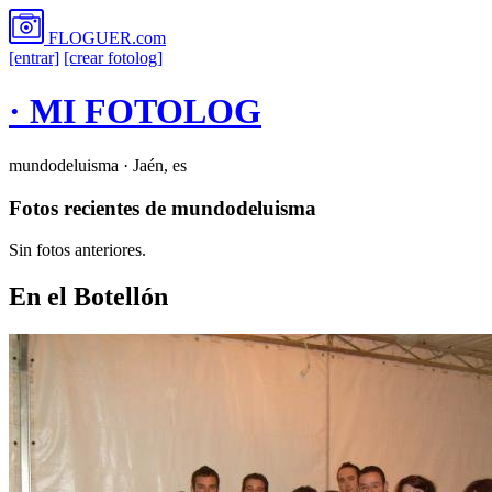
FLOGUER
.com
[entrar]
[crear fotolog]
· MI FOTOLOG
mundodeluisma · Jaén, es
Fotos recientes de mundodeluisma
Sin fotos anteriores.
En el Botellón