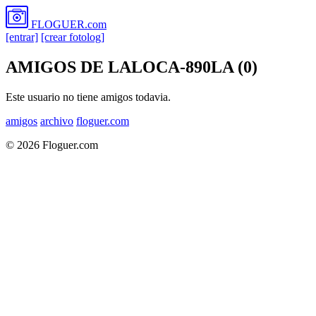
FLOGUER
.com
[entrar]
[crear fotolog]
AMIGOS DE LALOCA-890LA (0)
Este usuario no tiene amigos todavia.
amigos
archivo
floguer.com
© 2026 Floguer.com